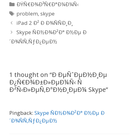
Categories
ÐŸÑ€Ð¾Ð³Ñ€Ð°Ð¼Ð¼Ñ‹
Tags
problem
,
skype
iPad 2 Ð² Ð Ð¾ÑÑÐ¸Ð¸
Skype ÑÐ½Ð¾Ð²Ð° Ð½Ðµ Ð
´Ð¾ÑÑ‚ÑƒÐ¿ÐµÐ½
1 thought on “Ð ÐµÑˆÐµÐ½Ð¸Ðµ
Ð¿Ñ€Ð¾Ð±Ð»ÐµÐ¼Ñ‹ Ñ
Ð²Ñ‹Ð»ÐµÑ‚Ð°Ð½Ð¸ÐµÐ¼ Skype”
Pingback:
Skype ÑÐ½Ð¾Ð²Ð° Ð½Ðµ Ð
´Ð¾ÑÑ‚ÑƒÐ¿ÐµÐ½