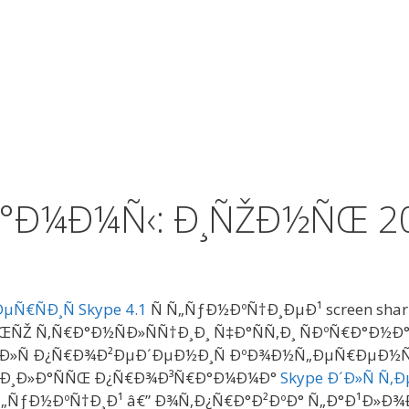
°Ð¼Ð¼Ñ‹: Ð¸ÑŽÐ½ÑŒ 2
Ñ€ÑÐ¸Ñ Skype 4.1
Ñ Ñ„ÑƒÐ½ÐºÑ†Ð¸ÐµÐ¹ screen shari
Ž Ñ‚Ñ€Ð°Ð½ÑÐ»ÑÑ†Ð¸Ð¸ Ñ‡Ð°ÑÑ‚Ð¸ ÑÐºÑ€Ð°Ð½Ð°
Ð»Ñ Ð¿Ñ€Ð¾Ð²ÐµÐ´ÐµÐ½Ð¸Ñ ÐºÐ¾Ð½Ñ„ÐµÑ€ÐµÐ½Ñ†
Ð¸Ð»Ð°ÑÑŒ Ð¿Ñ€Ð¾Ð³Ñ€Ð°Ð¼Ð¼Ð°
Skype Ð´Ð»Ñ Ñ
Ñ„ÑƒÐ½ÐºÑ†Ð¸Ð¹ â€” Ð¾Ñ‚Ð¿Ñ€Ð°Ð²ÐºÐ° Ñ„Ð°Ð¹Ð»Ð¾Ð