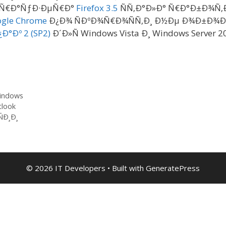
Ð±Ñ€Ð°ÑƒÐ·ÐµÑ€Ð°
Firefox 3.5
ÑÑ‚Ð°Ð»Ð° Ñ€Ð°Ð±Ð¾Ñ
gle Chrome
Ð¿Ð¾ ÑÐºÐ¾Ñ€Ð¾ÑÑ‚Ð¸ Ð½Ðµ Ð¾Ð±Ð¾Ð
Ð°Ðº 2 (SP2)
Ð´Ð»Ñ Windows Vista Ð¸ Windows Server
indows
tlook
Ð¸Ð¸
© 2026 IT Developers
• Built with
GeneratePress