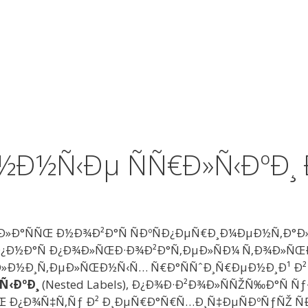
Ð½Ñ‹Ðµ ÑÑ€Ð»Ñ‹ÐºÐ¸ Ð
Ð»Ð°ÑÑŒ Ð½Ð¾Ð²Ð°Ñ ÑÐºÑÐ¿ÐµÑ€Ð¸Ð¼ÐµÐ½Ñ‚Ð°Ð
ÑƒÐ¿Ð½Ð°Ñ Ð¿Ð¾Ð»ÑŒÐ·Ð¾Ð²Ð°Ñ‚ÐµÐ»ÑÐ¼ Ñ‚Ð¾Ð»
Ð»Ð½Ð¸Ñ‚ÐµÐ»ÑŒÐ½Ñ‹Ñ… Ñ€Ð°ÑÑˆÐ¸Ñ€ÐµÐ½Ð¸Ð¹ Ð²
Ñ‹ÐºÐ¸
(Nested Labels), Ð¿Ð¾Ð·Ð²Ð¾Ð»ÑÑŽÑ‰Ð°Ñ 
 Ð¿Ð¾Ñ‡Ñ‚Ñƒ Ð² Ð¸ÐµÑ€Ð°Ñ€Ñ…Ð¸Ñ‡ÐµÑÐºÑƒÑŽ ÑÐ