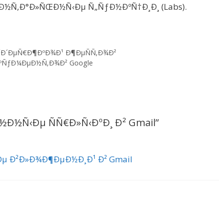
¼ÐµÐ½Ñ‚Ð°Ð»ÑŒÐ½Ñ‹Ðµ Ñ„ÑƒÐ½ÐºÑ†Ð¸Ð¸ (Labs).
Ð´Ð´ÐµÑ€Ð¶ÐºÐ¾Ð¹ Ð¶ÐµÑÑ‚Ð¾Ð²
ÐºÑƒÐ¼ÐµÐ½Ñ‚Ð¾Ð² Google
½Ð½Ñ‹Ðµ ÑÑ€Ð»Ñ‹ÐºÐ¸ Ð² Gmail”
µ Ð²Ð»Ð¾Ð¶ÐµÐ½Ð¸Ð¹ Ð² Gmail