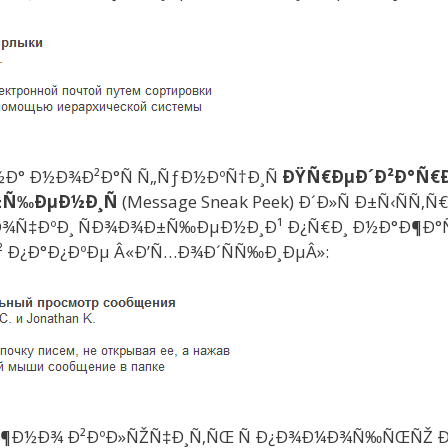
Ð° Ð½Ð¾Ð²Ð°Ñ Ñ„ÑƒÐ½ÐºÑ†Ð¸Ñ
ÐŸÑ€ÐµÐ´Ð²Ð°Ñ€
±Ñ‰ÐµÐ½Ð¸Ñ
(Message Sneak Peek) Ð´Ð»Ñ Ð±Ñ‹Ñ
Ð¾Ñ‡ÐºÐ¸ ÑÐ¾Ð¾Ð±Ñ‰ÐµÐ½Ð¸Ð¹ Ð¿Ñ€Ð¸ Ð½Ð°Ð¶Ð°Ñ
 Ð¿Ð°Ð¿ÐºÐµ Â«Ð’Ñ…Ð¾Ð´ÑÑ‰Ð¸ÐµÂ»:
¶Ð½Ð¾ Ð²ÐºÐ»ÑŽÑ‡Ð¸Ñ‚ÑŒ Ñ Ð¿Ð¾Ð¼Ð¾Ñ‰ÑŒÑŽ Ð¼