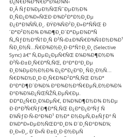
Ð¿Ñ€Ð¾Ð³Ñ€Ð°Ð¼Ð¼Ñ‹
Ð¸Â ÑƒÐ¼ÐµÐ½ÑŒÑˆÐµÐ½Ð¾
Ð¸ÑÐ¿Ð¾Ð»ÑŒÐ·Ð¾Ð²Ð°Ð½Ð¸Ðµ
Ð¿Ð°Ð¼ÑÑ‚Ð¸. ÐŸÐ¾ÑÐ²Ð¸Ð»Ð°ÑÑŒ Ð
´Ð°Ð²Ð½Ð¾ Ð¾Ð¶Ð¸Ð´Ð°ÐµÐ¼Ð°Ñ
Ñ„ÑƒÐ½ÐºÑ†Ð¸Ñ Ð²Ñ‹Ð±Ð¾Ñ€Ð¾Ñ‡Ð½Ð¾Ð¹
ÑÐ¸Ð½Ñ…Ñ€Ð¾Ð½Ð¸Ð·Ð°Ñ†Ð¸Ð¸ (Selective
Sync) â€” Ñ‚ÐµÐ¿ÐµÑ€ÑŒ Ð¼Ð¾Ð¶Ð½Ð¾
Ð²Ñ‹Ð±Ð¸Ñ€Ð°Ñ‚ÑŒ, ÐºÐ°ÐºÐ¸Ðµ
Ð¸Ð¼ÐµÐ½Ð½Ð¾ Ð¿Ð°Ð¿ÐºÐ¸ ÑÐ¸Ð½Ñ…
Ñ€Ð¾Ð½Ð¸Ð·Ð¸Ñ€Ð¾Ð²Ð°Ñ‚ÑŒ Ð½Ð°
ÐºÐ°Ð¶Ð´Ð¾Ð¼ ÐºÐ¾Ð½ÐºÑ€ÐµÑ‚Ð½Ð¾Ð¼
ÐºÐ¾Ð¼Ð¿ÑŒÑŽÑ‚ÐµÑ€Ðµ.
ÐÐ°Ð¿Ñ€Ð¸Ð¼ÐµÑ€, Ð¼Ð¾Ð¶Ð½Ð¾ Ð½Ðµ
Ð·Ð°Ð³Ñ€ÑƒÐ¶Ð°Ñ‚ÑŒ Ð¿Ð°Ð¿ÐºÑƒ Ñ
Ð¼ÑƒÐ·Ñ‹ÐºÐ¾Ð¹ Ð½Ð° Ð½ÐµÑ‚Ð±ÑƒÐº Ñ
Ð¼Ð°Ð»ÐµÐ½ÑŒÐºÐ¸Ð¼ Ð´Ð¸ÑÐºÐ¾Ð¼;
Ð¸Ð»Ð¸, Ð´Ð»Ñ Ð±Ð¸Ð·Ð½ÐµÑ