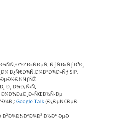
¾ÑÑ‚Ð°Ð²Ð»ÑÐµÑ‚ ÑƒÑÐ»ÑƒÐ³Ð¸
¿Ð¾ Ð¿Ñ€Ð¾Ñ‚Ð¾ÐºÐ¾Ð»Ñƒ SIP.
‚Ð²ÐµÐ½Ð½ÑƒÑŽ
¸ Ð¸ Ð¾Ð¿Ñ‹Ñ‚
Ð¸ Ð¼Ð¾Ð±Ð¸Ð»ÑŒÐ½Ñ‹Ðµ
°Ð¼Ð¸:
Google Talk
(Ð¿ÐµÑ€ÐµÐ
Ð·Ð²Ð¾Ð½ÐºÐ¾Ð² Ð½Ð° ÐµÐ