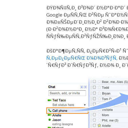
ÐŸÐ¾Ñ‡Ñ‚Ð¸ Ð³Ð¾Ð´ Ð½Ð°Ð·Ð°Ð´ 
Google ÐµÑÑ‚ÑŒ Ð²ÑÐµ ÑˆÐ°Ð
Ð¾Ð±ÑŠÐµÐ´Ð¸Ð½Ð¸Ð² Ð²Ð¾Ð·Ð¼
(Ð·Ð²Ð¾Ð½ÐºÐ¸ Ð½Ð° Ð³Ð¾Ñ€Ð¾
ÑÑƒÑ‰ÐµÑÑ‚Ð²ÑƒÑŽÑ‰Ð¸Ð¼Ð¸ Ð²
ÐšÐ°Ð¶ÐµÑ‚ÑÑ, Ð¿ÐµÑ€Ð²Ñ‹Ð¹ 
Ñ‚ÐµÐ¿ÐµÑ€ÑŒ Ð¼Ð¾Ð³ÑƒÑ‚
Ð½Ð
´Ñ€ÑƒÐ³ Ð´Ñ€ÑƒÐ³Ñƒ, Ð½Ð¾ Ð¸ 