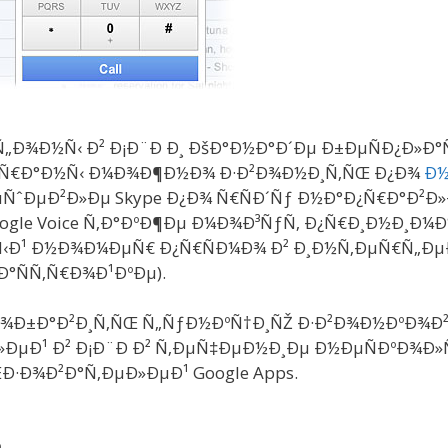
Ð¾Ð½Ñ‹ Ð² Ð¡Ð¨Ð Ð¸ ÐšÐ°Ð½Ð°Ð´Ðµ Ð±ÐµÑÐ¿Ð»Ð°
Ñ‚Ñ€Ð°Ð½Ñ‹ Ð¼Ð¾Ð¶Ð½Ð¾ Ð·Ð²Ð¾Ð½Ð¸Ñ‚ÑŒ Ð¿Ð¾
Ð½
ÑˆÐµÐ²Ð»Ðµ Skype Ð¿Ð¾ Ñ€ÑÐ´Ñƒ Ð½Ð°Ð¿Ñ€Ð°Ð²Ð»
gle Voice Ñ‚Ð°ÐºÐ¶Ðµ Ð¼Ð¾Ð³ÑƒÑ‚ Ð¿Ñ€Ð¸Ð½Ð¸Ð¼Ð
‹Ð¹ Ð½Ð¾Ð¼ÐµÑ€ Ð¿Ñ€ÑÐ¼Ð¾ Ð² Ð¸Ð½Ñ‚ÐµÑ€Ñ„ÐµÐ
°ÑÑ‚Ñ€Ð¾Ð¹ÐºÐµ).
Ð¾Ð±Ð°Ð²Ð¸Ñ‚ÑŒ Ñ„ÑƒÐ½ÐºÑ†Ð¸ÑŽ Ð·Ð²Ð¾Ð½ÐºÐ¾Ð²
ÐµÐ¹ Ð² Ð¡Ð¨Ð Ð² Ñ‚ÐµÑ‡ÐµÐ½Ð¸Ðµ Ð½ÐµÑÐºÐ¾Ð»
Ð·Ð¾Ð²Ð°Ñ‚ÐµÐ»ÐµÐ¹ Google Apps.
p