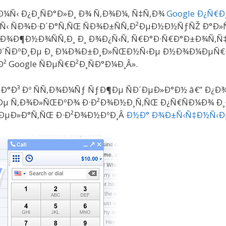
Ð¼Ñ‹ Ð¿Ð¸ÑÐ°Ð»Ð¸ Ð¾ Ñ‚Ð¾Ð¼, Ñ‡Ñ‚Ð¾
Google Ð¿Ñ€
½ÑÑ‹ ÑÐ¾Ð·Ð´Ð°Ñ‚ÑŒ ÑÐ¾Ð±ÑÑ‚Ð²ÐµÐ½Ð½ÑƒÑŽ Ð°
Ð¾Ð¶Ð½Ð¾ÑÑ‚Ð¸ Ð¸ Ð¾Ð¿Ñ‹Ñ‚ Ñ€Ð°Ð·Ñ€Ð°Ð±Ð¾Ñ‚Ñ
Ð´ÑÐºÐ¸Ðµ Ð¸ Ð¼Ð¾Ð±Ð¸Ð»ÑŒÐ½Ñ‹Ðµ Ð½Ð¾Ð¼ÐµÑ€Ð
 Google ÑÐµÑ€Ð²Ð¸ÑÐ°Ð¼Ð¸Â».
ÑˆÐ°Ð³ Ðº ÑÑ‚Ð¾Ð¼Ñƒ ÑƒÐ¶Ðµ ÑÐ´ÐµÐ»Ð°Ð½ â€” Ð¿
µ Ñ‚Ð¾Ð»ÑŒÐºÐ¾ Ð·Ð²Ð¾Ð½Ð¸Ñ‚ÑŒ Ð¿Ñ€ÑÐ¼Ð¾ Ð¸
Ð´ÐµÐ»Ð°Ñ‚ÑŒ Ð·Ð²Ð¾Ð½ÐºÐ¸Â
Ð½Ð° Ð¾Ð±Ñ‹Ñ‡Ð½Ñ‹Ð