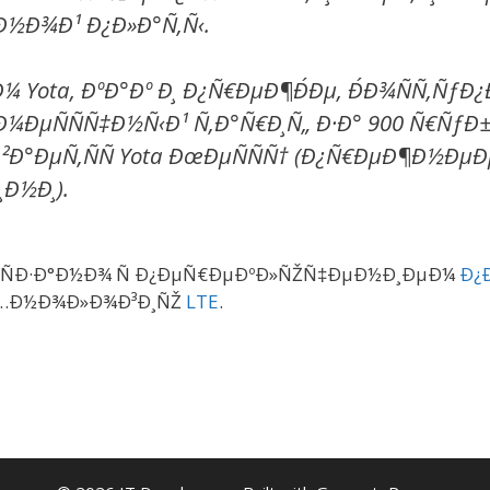
½Ð¾Ð¹ Ð¿Ð»Ð°Ñ‚Ñ‹.
¼ Yota, ÐºÐ°Ðº Ð¸ Ð¿Ñ€ÐµÐ¶Ð´Ðµ, Ð´Ð¾ÑÑ‚ÑƒÐ
¼ÐµÑÑÑ‡Ð½Ñ‹Ð¹ Ñ‚Ð°Ñ€Ð¸Ñ„ Ð·Ð° 900 Ñ€ÑƒÐ
Ð°ÐµÑ‚ÑÑ Yota ÐœÐµÑÑÑ† (Ð¿Ñ€ÐµÐ¶Ð½Ðµ
¸Ð½Ð¸).
Ð²ÑÐ·Ð°Ð½Ð¾ Ñ Ð¿ÐµÑ€ÐµÐºÐ»ÑŽÑ‡ÐµÐ½Ð¸ÐµÐ¼
Ð¿
…Ð½Ð¾Ð»Ð¾Ð³Ð¸ÑŽ
LTE
.