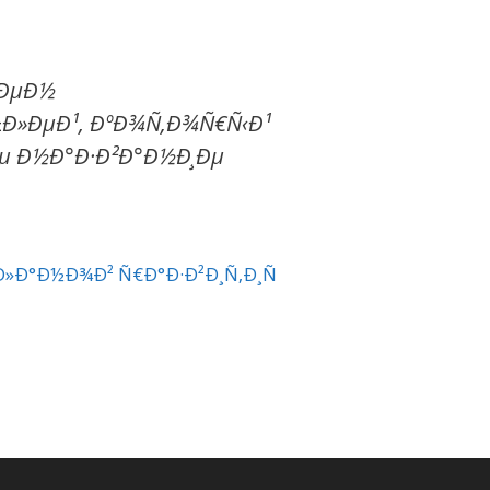
¿ÐµÐ½
±Ð»ÐµÐ¹, ÐºÐ¾Ñ‚Ð¾Ñ€Ñ‹Ð¹
Ðµ Ð½Ð°Ð·Ð²Ð°Ð½Ð¸Ðµ
Ð»Ð°Ð½Ð¾Ð² Ñ€Ð°Ð·Ð²Ð¸Ñ‚Ð¸Ñ