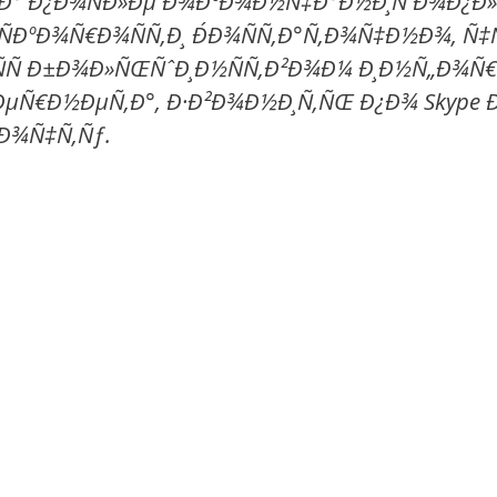
ÑÑ†Ð° Ð¿Ð¾ÑÐ»Ðµ Ð¾ÐºÐ¾Ð½Ñ‡Ð°Ð½Ð¸Ñ Ð¾Ð
 ÑÐºÐ¾Ñ€Ð¾ÑÑ‚Ð¸ Ð´Ð¾ÑÑ‚Ð°Ñ‚Ð¾Ñ‡Ð½Ð¾, Ñ
Ñ Ð±Ð¾Ð»ÑŒÑˆÐ¸Ð½ÑÑ‚Ð²Ð¾Ð¼ Ð¸Ð½Ñ„Ð¾
ÐµÑ€Ð½ÐµÑ‚Ð°, Ð·Ð²Ð¾Ð½Ð¸Ñ‚ÑŒ Ð¿Ð¾ Skype Ð
Ð¾Ñ‡Ñ‚Ñƒ.