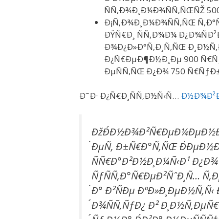
ÑÑ‚Ð¾Ð¸Ð¼Ð¾ÑÑ‚ÑŒÑŽ 500
Ð¡Ñ‚Ð¾Ð¸Ð¼Ð¾ÑÑ‚ÑŒ Ñ‚Ð°Ñ
ÐŸÑ€Ð¸ ÑÑ‚Ð¾Ð¼ Ð¿Ð¾ÑÐ²
Ð¾Ð¿Ð»Ð°Ñ‚Ð¸Ñ‚ÑŒ Ð¸Ð½Ñ‚
Ð¿Ñ€ÐµÐ¶Ð½Ð¸Ðµ 900 Ñ€ÑƒÐ
ÐµÑÑ‚ÑŒ Ð¿Ð¾ 750 Ñ€ÑƒÐ±
Ð˜Ð· Ð¿Ñ€Ð¸ÑÑ‚Ð½Ñ‹Ñ…
Ð½Ð¾Ð²Ð
ÐžÐ´Ð½Ð¾Ð²Ñ€ÐµÐ¼ÐµÐ½Ð½
´ÐµÑ‚ Ð±Ñ€Ð°Ñ‚ÑŒ Ð´ÐµÐ½Ð
ÑÑ€Ð°Ð²Ð½Ð¸Ð¼Ñ‹Ð¹ Ð¿Ð¾
ÑƒÑÑ‚Ð°Ñ€ÐµÐ²ÑˆÐ¸Ñ… Ñ‚
´Ð° Ð²ÑÐµ ÐºÐ»Ð¸ÐµÐ½Ñ‚Ñ
´Ð¾ÑÑ‚ÑƒÐ¿ Ð² Ð¸Ð½Ñ‚ÐµÑ