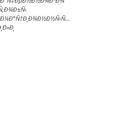
¿Ð»Ð°Ñ‡ÐµÐ½Ð½Ð¾Ð³Ð¾
‡Ñ‚Ð¾Ð±Ñ‹
Ñ€Ð¼Ð°Ñ†Ð¸Ð¾Ð½Ð½Ñ‹Ñ…
¸Ð»Ð¸