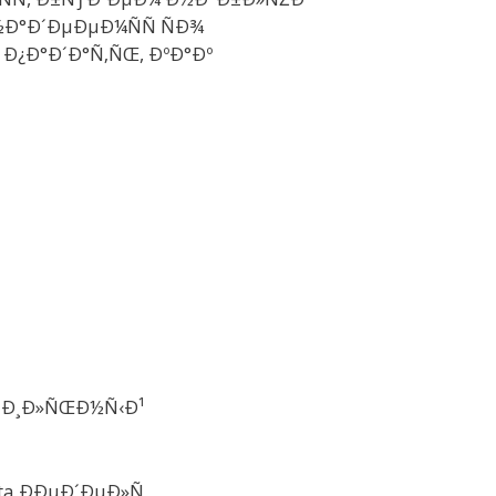
½Ð°Ð´ÐµÐµÐ¼ÑÑ ÑÐ¾
Ð¿Ð°Ð´Ð°Ñ‚ÑŒ, ÐºÐ°Ðº
Ð¸Ð»ÑŒÐ½Ñ‹Ð¹
a ÐÐµÐ´ÐµÐ»Ñ,