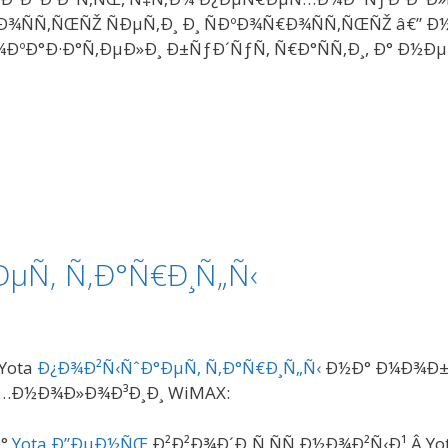
Ð¾ÑÑ‚ÑŒÑŽ ÑÐµÑ‚Ð¸ Ð¸ ÑÐºÐ¾Ñ€Ð¾ÑÑ‚ÑŒÑŽ â€” Ð
ºÐ°Ð·Ð°Ñ‚ÐµÐ»Ð¸ Ð±ÑƒÐ´ÑƒÑ‚ Ñ€Ð°ÑÑ‚Ð¸, Ð° Ð½Ðµ 
ÐµÑ‚ Ñ‚Ð°Ñ€Ð¸Ñ„Ñ‹
 Yota
Ð¿Ð¾Ð²Ñ‹ÑˆÐ°ÐµÑ‚ Ñ‚Ð°Ñ€Ð¸Ñ„Ñ‹
Ð½Ð° Ð¼Ð¾Ð±
…Ð½Ð¾Ð»Ð¾Ð³Ð¸Ð¸ WiMAX:
Ð°
Yota Ð”ÐµÐ½ÑŒ
Ð²Ð²Ð¾Ð´Ð¸Ñ‚ÑÑ Ð½Ð¾Ð²Ñ‹Ð¹,Â Yot