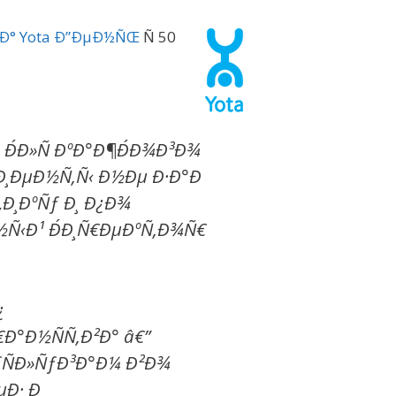
Ð° Yota Ð”ÐµÐ½ÑŒ
Ñ 50
Ð´Ð»Ñ ÐºÐ°Ð¶Ð´Ð¾Ð³Ð¾
»Ð¸ÐµÐ½Ñ‚Ñ‹ Ð½Ðµ Ð·Ð°Ð
Ð¸ÐºÑƒ Ð¸ Ð¿Ð¾
Ñ‹Ð¹ Ð´Ð¸Ñ€ÐµÐºÑ‚Ð¾Ñ€
¿
°Ð½ÑÑ‚Ð²Ð° â€”
ƒÑÐ»ÑƒÐ³Ð°Ð¼ Ð²Ð¾
µÐ· Ð