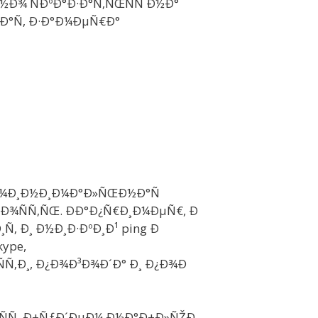
Ð¾ ÑÐºÐ°Ð·Ð°Ñ‚ÑŒÑÑ Ð½Ð°
‚Ð°Ñ‚ Ð·Ð°Ð¼ÐµÑ€Ð°
(Ð¼Ð¸Ð½Ð¸Ð¼Ð°Ð»ÑŒÐ½Ð°Ñ
€Ð¾ÑÑ‚ÑŒ. ÐÐ°Ð¿Ñ€Ð¸Ð¼ÐµÑ€, Ð
‚ Ð¸ Ð½Ð¸Ð·ÐºÐ¸Ð¹ ping Ð
ype,
Ñ‚Ð¸, Ð¿Ð¾Ð³Ð¾Ð´Ð° Ð¸ Ð¿Ð¾Ð
Ñ, Ð±ÑƒÐ´ÐµÐ¼ Ð½Ð°Ð±Ð»ÑŽÐ