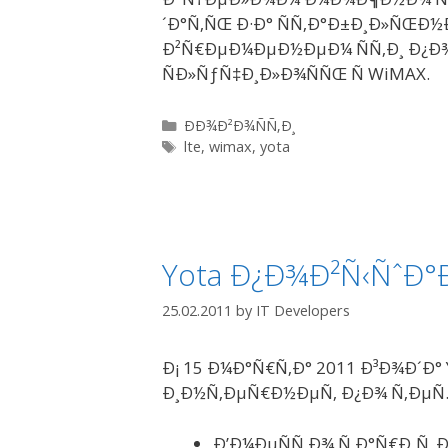
´Ð°Ñ‚ÑŒ Ð·Ð° ÑÑ‚Ð°Ð±Ð¸Ð»ÑŒÐ½
Ð²Ñ€ÐµÐ¼ÐµÐ½ÐµÐ¼ ÑÑ‚Ð¸ Ð¿Ð¾Ð
ÑÐ»ÑƒÑ‡Ð¸Ð»Ð¾ÑÑŒ Ñ WiMAX.
Categories
ÐÐ¾Ð²Ð¾ÑÑ‚Ð¸
Tags
lte
,
wimax
,
yota
Yota Ð¿Ð¾Ð²Ñ‹ÑˆÐ°
25.02.2011
by
IT Developers
Ð¡ 15 Ð¼Ð°Ñ€Ñ‚Ð° 2011 Ð³Ð¾Ð´Ð°
Ð¸Ð½Ñ‚ÐµÑ€Ð½ÐµÑ‚ Ð¿Ð¾ Ñ‚ÐµÑ
Ð’Ð¼ÐµÑÑ‚Ð¾ Ñ‚Ð°Ñ€Ð¸Ñ„